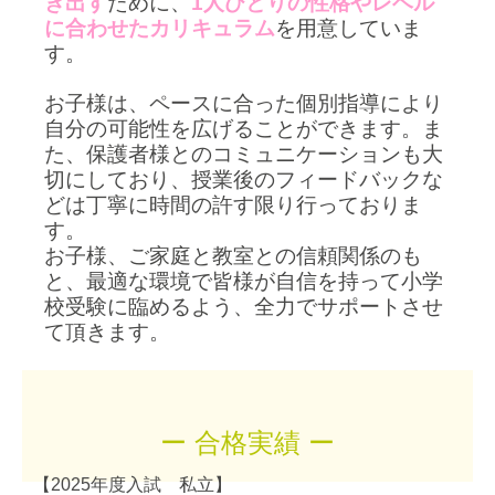
き出す
ために、
1人ひとりの性格やレベル
に合わせたカリキュラム
を用意していま
す。
お子様は、ペースに合った個別指導により
自分の可能性を広げることができます。
ま
た、保護者様とのコミュニケーションも大
切にしており、授業後のフィードバックな
どは丁寧に時間の許す限り行っておりま
す。
お子様、ご家庭と教室との信頼関係のも
と、最適な環境で皆様が自信を持って
小学
校受験に臨めるよう、全力でサポートさせ
て頂きます。
ー 合格実績 ー
【2025年度入試 私立】