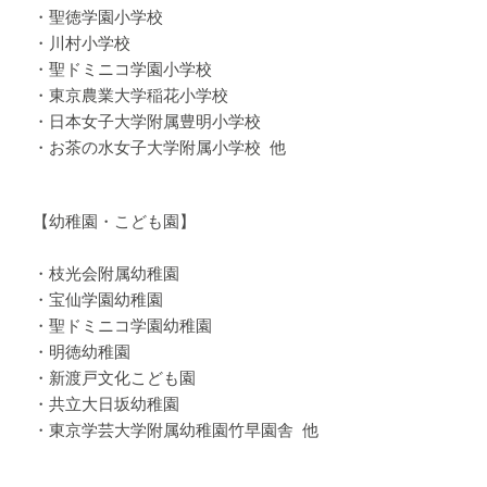
・聖徳学園小学校
・川村小学校
・聖ドミニコ学園小学校
・東京農業大学稲花小学校
・日本女子大学附属豊明小学校
・お茶の水女子大学附属小学校 他
【幼稚園・こども園】
・枝光会附属幼稚園
・宝仙学園幼稚園
・聖ドミニコ学園幼稚園
・明徳幼稚園
・新渡戸文化こども園
・共立大日坂幼稚園
・東京学芸大学附属幼稚園竹早園舎 他