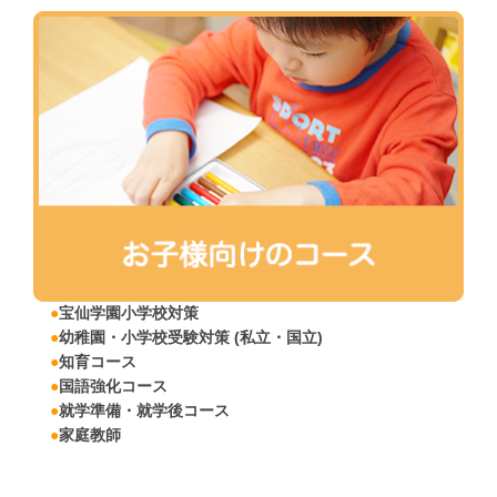
●
宝仙学園小学校対策
●
幼稚園・
小学校受験対策
(私立・国立)
●
知育コース
●
国語強化コース
●
就学準備・就学後コース
●
家庭教師