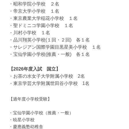
・昭和学院小学校 ２名
・帝京大学小学校 １名
・東京農業大学稲花小学校 １名
・聖ドミニコ学園小学校 １名
・川村小学校 １名
・品川翔英小学校(１回・２回) 各１名
・サレジアン国際学園目黒星美小学校 １名
・宝仙学園小学校(推薦・一般) 各１名
【2026年度入試 国立】
・お茶の水女子大学附属小学校 2名
・東京学芸大学附属世田谷小学校 1名
【過年度小学校受験】
・宝仙学園小学校（推薦・一般）
・暁星小学校
・慶應義塾幼稚舎