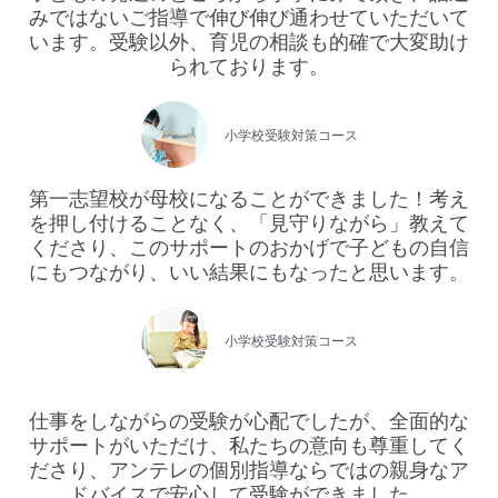
みではないご指導で伸び伸び通わせていただいて
います。受験以外、育児の相談も的確で大変助け
られております。
年中
小学校受験対策コース
第一志望校が母校になることができました！考え
を押し付けることなく、「見守りながら」教えて
くださり、このサポートのおかげで子どもの自信
にもつながり、いい結果にもなったと思います。
年長
小学校受験対策コース
仕事をしながらの受験が心配でしたが、全面的な
サポートがいただけ、私たちの意向も尊重してく
ださり、アンテレの個別指導ならではの親身なア
ドバイスで安心して受験ができました。