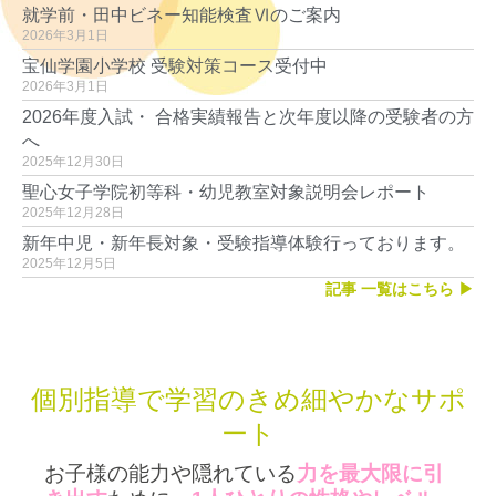
就学前・田中ビネー知能検査Ⅵのご案内
2026年3月1日
宝仙学園小学校 受験対策コース受付中
2026年3月1日
2026年度入試・ 合格実績報告と次年度以降の受験者の方
へ
2025年12月30日
聖心女子学院初等科・幼児教室対象説明会レポート
2025年12月28日
新年中児・新年長対象・受験指導体験行っております。
2025年12月5日
記事 一覧はこちら ▶︎
個別指導で学習のきめ細やかなサポ
ート
お子様の能力や隠れている
力を最大限に引