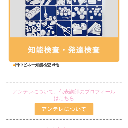
●
田中ビネー知能検査Ⅵ他
アンテレについて、代表講師のプロフィール
はこちら
アンテレについて