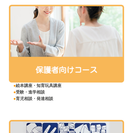
●
絵本講座・
知育玩具講座
●
受験・進学相談
●
育児相談・発達相談