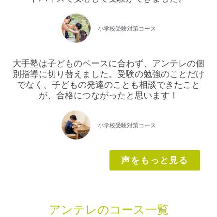
年長
小学校受験対策コース
大手塾は子どものペースに合わず、アンテレの個
別指導に切り替えました。受験の勉強のことだけ
でなく、子どもの発達のことも相談できたこと
が、合格につながったと思います！
年長
小学校受験対策コース
声をもっと見る
アンテレのコース一覧