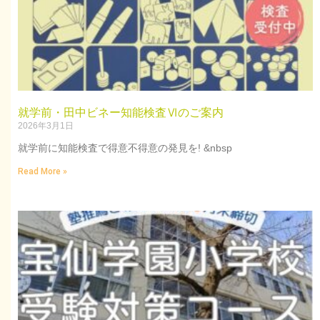
就学前・田中ビネー知能検査Ⅵのご案内
2026年3月1日
就学前に知能検査で得意不得意の発見を! &nbsp
Read More »