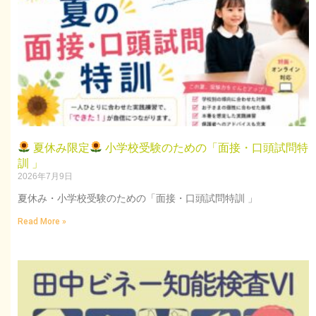
夏休み限定
小学校受験のための「面接・口頭試問特
訓 」
2026年7月9日
夏休み・小学校受験のための「面接・口頭試問特訓 」
Read More »