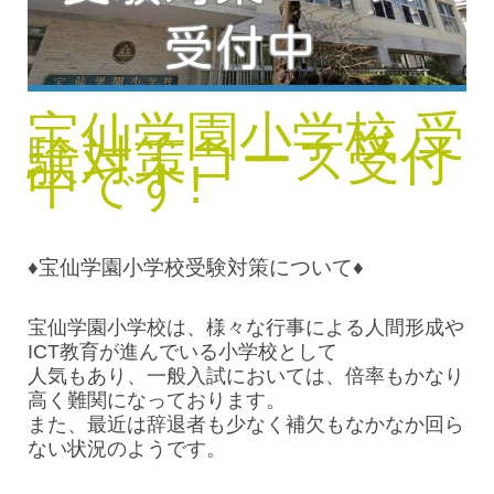
宝仙学園小学校 受
験対策コース受付
中です!
♦宝仙学園小学校受験対策について♦
宝仙学園小学校は、様々な行事による人間形成や
ICT教育が進んでいる小学校として
人気もあり、一般入試においては、倍率もかなり
高く難関になっております。
また、最近は辞退者も少なく補欠もなかなか回ら
ない状況のようです。