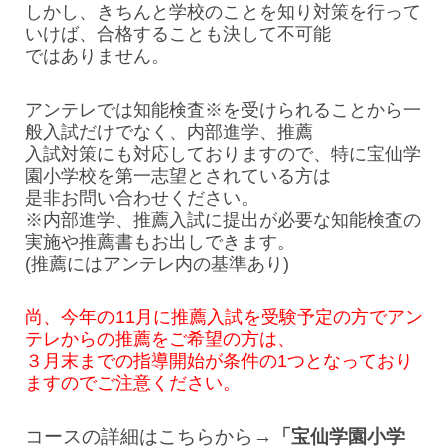
しかし、きちんと学校のことを知り対策を行って
いけば、合格することも決して不可能
ではありません。
アンテレでは知能検査※を受けられることから一
般入試だけでなく、内部進学、推薦
入試対策にも対応しておりますので、特に宝仙学
園小学校を第一志望とされている方は
是非お問い合わせください。
※内部進学、推薦入試に提出が必要な知能検査の
実施や推薦書もお出しできます。
(推薦にはアンテレ内の基準あり)
尚、今年の11月に推薦入試を受験予定の方でアン
テレからの推薦をご希望の方は、
３月末までの指導開始が条件の1つとなっており
ますのでご注意ください。
コースの詳細はこちらから→
「宝仙学園小学