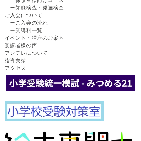
ー保護者様向けコース
ー知能検査・発達検査
ご入会について
ーご入会の流れ
ー受講料一覧
イベント・講座のご案内
受講者様の声
アンテレについて
指導実績
アクセス